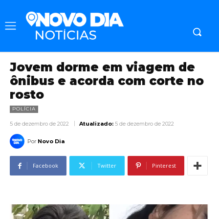
Jovem dorme em viagem de
ônibus e acorda com corte no
rosto
POLÍCIA
5 de dezembro de 2022
Atualizado:
5 de dezembro de 2022
Por
Novo Dia
Facebook
Twitter
Pinterest