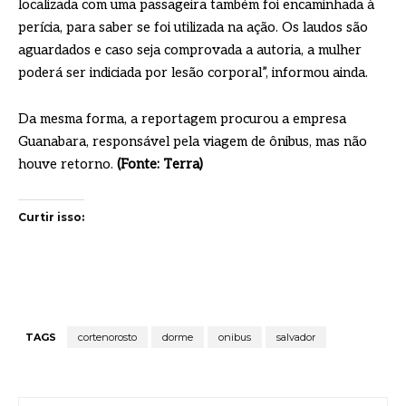
localizada com uma passageira também foi encaminhada à
perícia, para saber se foi utilizada na ação. Os laudos são
aguardados e caso seja comprovada a autoria, a mulher
poderá ser indiciada por lesão corporal”, informou ainda.
Da mesma forma, a reportagem procurou a empresa
Guanabara, responsável pela viagem de ônibus, mas não
houve retorno.
(Fonte: Terra)
Curtir isso:
TAGS
cortenorosto
dorme
onibus
salvador