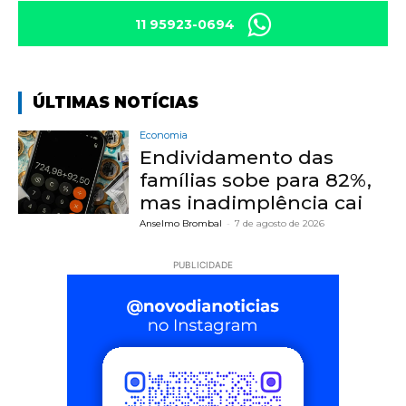
11 95923-0694
ÚLTIMAS NOTÍCIAS
Economia
Endividamento das
famílias sobe para 82%,
mas inadimplência cai
Anselmo Brombal
-
7 de agosto de 2026
PUBLICIDADE