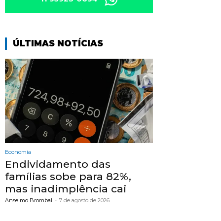
ÚLTIMAS NOTÍCIAS
Economia
Endividamento das
famílias sobe para 82%,
mas inadimplência cai
Anselmo Brombal
-
7 de agosto de 2026