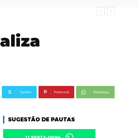
aliza
Twitter
Pinterest
WhatsApp
SUGESTÃO DE PAUTAS
11 95923-0694