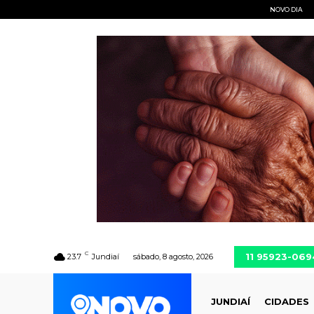
NOVO DIA
C
11 95923-069
23.7
Jundiaí
sábado, 8 agosto, 2026
JUNDIAÍ
CIDADES