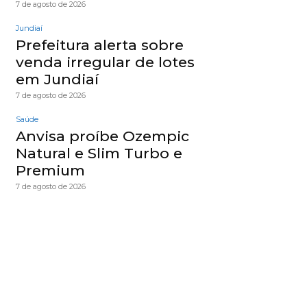
7 de agosto de 2026
Jundiaí
Prefeitura alerta sobre
venda irregular de lotes
em Jundiaí
7 de agosto de 2026
Saúde
Anvisa proíbe Ozempic
Natural e Slim Turbo e
Premium
7 de agosto de 2026