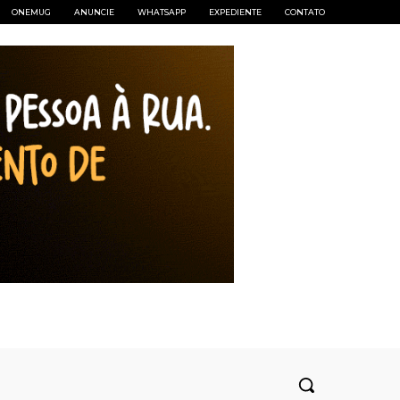
ONEMUG
ANUNCIE
WHATSAPP
EXPEDIENTE
CONTATO