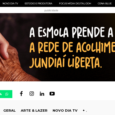
NOVO DIA TV
ESTÚDIO E PRODUTORA
FOCUS MÍDIA DIGITAL OOH
CENA BLUE
publicidade
4
GERAL
ARTE & LAZER
NOVO DIA TV
+