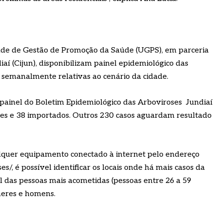
idade de Gestão de Promoção da Saúde (UGPS), em parceria
í (Cijun), disponibilizam painel epidemiológico das
 semanalmente relativas ao cenário da cidade.
 painel do Boletim Epidemiológico das Arboviroses Jundiaí
nes e 38 importados. Outros 230 casos aguardam resultado
lquer equipamento conectado à internet pelo endereço
es/, é possível identificar os locais onde há mais casos da
l das pessoas mais acometidas (pessoas entre 26 a 59
heres e homens.