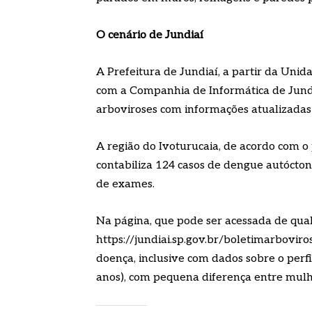
O cenário de Jundiaí
A Prefeitura de Jundiaí, a partir da Un
com a Companhia de Informática de Jundia
arboviroses com informações atualizadas
A região do Ivoturucaia, de acordo com o
contabiliza 124 casos de dengue autócto
de exames.
Na página, que pode ser acessada de qua
https://jundiai.sp.gov.br/boletimarboviros
doença, inclusive com dados sobre o perfi
anos), com pequena diferença entre mul