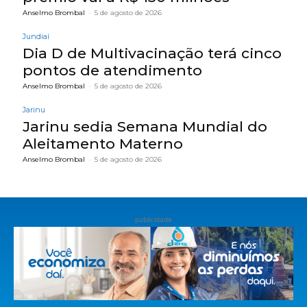
Anselmo Brombal
-
5 de agosto de 2026
Jundiaí
Dia D de Multivacinação terá cinco
pontos de atendimento
Anselmo Brombal
-
5 de agosto de 2026
Jarinu
Jarinu sedia Semana Mundial do
Aleitamento Materno
Anselmo Brombal
-
5 de agosto de 2026
publicidade