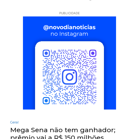
PUBLICIDADE
Geral
Mega Sena não tem ganhador;
prêmio vai a R$ 150 milhões