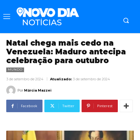
Natal chega mais cedo na
Venezuela: Maduro antecipa
celebração para outubro
MUNDO
3 de setembro de 2024
Atualizado:
3 de setembro de 2024
Por
Márcia Mazzei
Facebook
Twitter
Pinterest