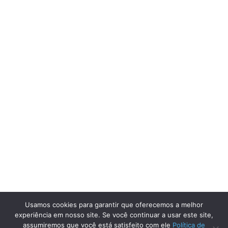
Usamos cookies para garantir que oferecemos a melhor
experiência em nosso site. Se você continuar a usar este site,
assumiremos que você está satisfeito com ele
Política de