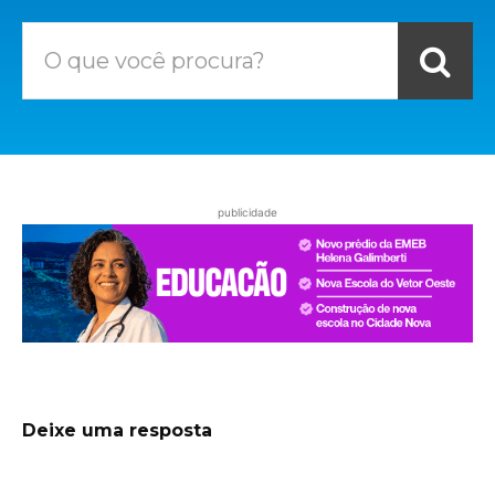
O que você procura?
publicidade
Deixe uma resposta