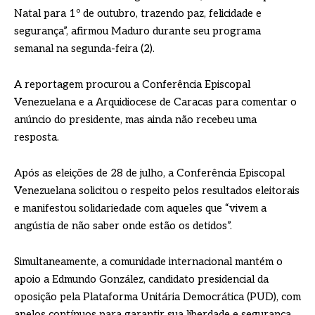
Natal para 1º de outubro, trazendo paz, felicidade e
segurança”, afirmou Maduro durante seu programa
semanal na segunda-feira (2).
A reportagem procurou a Conferência Episcopal
Venezuelana e a Arquidiocese de Caracas para comentar o
anúncio do presidente, mas ainda não recebeu uma
resposta.
Após as eleições de 28 de julho, a Conferência Episcopal
Venezuelana solicitou o respeito pelos resultados eleitorais
e manifestou solidariedade com aqueles que “vivem a
angústia de não saber onde estão os detidos”.
Simultaneamente, a comunidade internacional mantém o
apoio a Edmundo González, candidato presidencial da
oposição pela Plataforma Unitária Democrática (PUD), com
apelos contínuos para garantir sua liberdade e segurança.