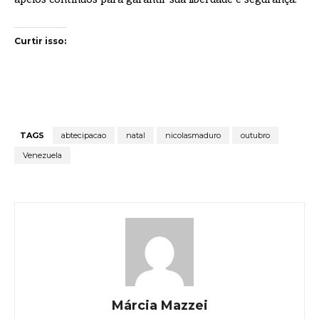
Curtir isso:
TAGS
abtecipacao
natal
nicolasmaduro
outubro
Venezuela
Márcia Mazzei