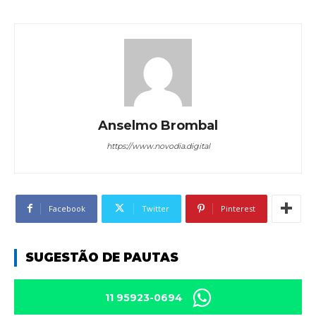
Anselmo Brombal
https://www.novodia.digital
Facebook
Twitter
Pinterest
SUGESTÃO DE PAUTAS
11 95923-0694