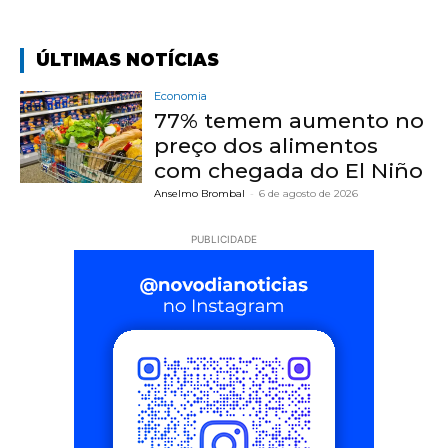
ÚLTIMAS NOTÍCIAS
Economia
77% temem aumento no
preço dos alimentos
com chegada do El Niño
Anselmo Brombal
-
6 de agosto de 2026
PUBLICIDADE