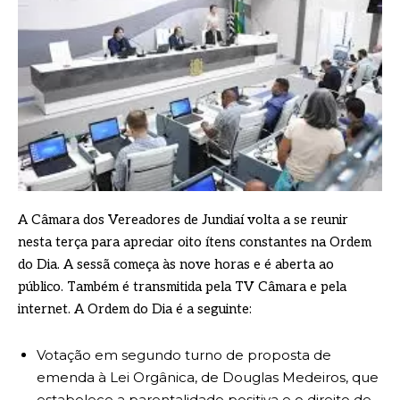
A Câmara dos Vereadores de Jundiaí volta a se reunir
nesta terça para apreciar oito ítens constantes na Ordem
do Dia. A sessã começa às nove horas e é aberta ao
público. Também é transmitida pela TV Câmara e pela
internet. A Ordem do Dia é a seguinte:
Votação em segundo turno de proposta de
emenda à Lei Orgânica, de Douglas Medeiros, que
estabelece a parentalidade positiva e o direito de