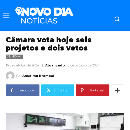
Câmara vota hoje seis
projetos e dois vetos
JUNDIAÍ
15 de outubro de 2024
Atualizado:
15 de outubro de 2024
Por
Anselmo Brombal
Facebook
Twitter
Pinterest