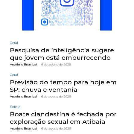
Geral
Pesquisa de inteligência sugere
que jovem está emburrecendo
Anselmo Brombal
-
6 de agosto de 2026
Geral
Previsão do tempo para hoje em
SP: chuva e ventania
Anselmo Brombal
-
6 de agosto de 2026
Polícia
Boate clandestina é fechada por
exploração sexual em Atibaia
Anselmo Brombal
-
6 de agosto de 2026