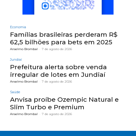
Economia
Famílias brasileiras perderam R$
62,5 bilhões para bets em 2025
Anselmo Brombal
-
7 de agosto de 2026
Jundiaí
Prefeitura alerta sobre venda
irregular de lotes em Jundiaí
Anselmo Brombal
-
7 de agosto de 2026
Saúde
Anvisa proíbe Ozempic Natural e
Slim Turbo e Premium
Anselmo Brombal
-
7 de agosto de 2026