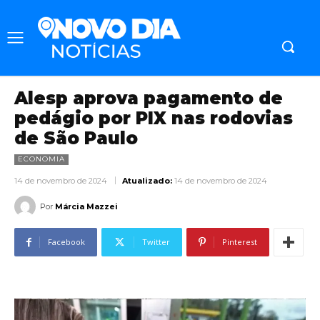
Alesp aprova pagamento de
pedágio por PIX nas rodovias
de São Paulo
ECONOMIA
14 de novembro de 2024
Atualizado:
14 de novembro de 2024
Por
Márcia Mazzei
Facebook
Twitter
Pinterest