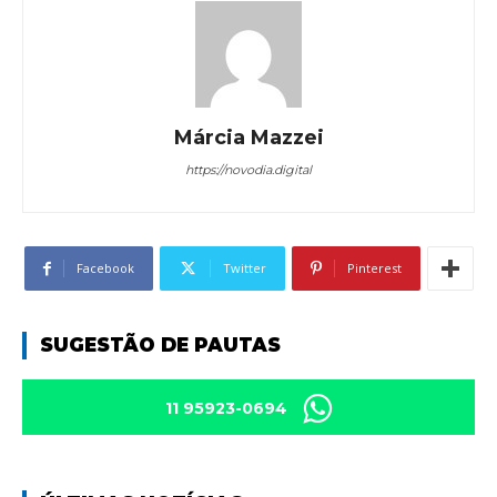
Márcia Mazzei
https://novodia.digital
Facebook
Twitter
Pinterest
SUGESTÃO DE PAUTAS
11 95923-0694