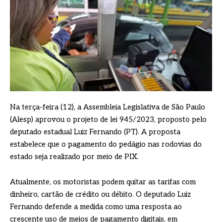
Na terça-feira (12), a Assembleia Legislativa de São Paulo
(Alesp) aprovou o projeto de lei 945/2023, proposto pelo
deputado estadual Luiz Fernando (PT). A proposta
estabelece que o pagamento do pedágio nas rodovias do
estado seja realizado por meio de PIX.
Atualmente, os motoristas podem quitar as tarifas com
dinheiro, cartão de crédito ou débito. O deputado Luiz
Fernando defende a medida como uma resposta ao
crescente uso de meios de pagamento digitais, em