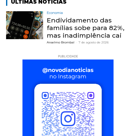
ÚLTIMAS NOTÍCIAS
Economia
Endividamento das
famílias sobe para 82%,
mas inadimplência cai
Anselmo Brombal
-
7 de agosto de 2026
PUBLICIDADE