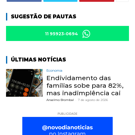
SUGESTÃO DE PAUTAS
11 95923-0694
ÚLTIMAS NOTÍCIAS
Economia
Endividamento das
famílias sobe para 82%,
mas inadimplência cai
Anselmo Brombal
-
7 de agosto de 2026
PUBLICIDADE