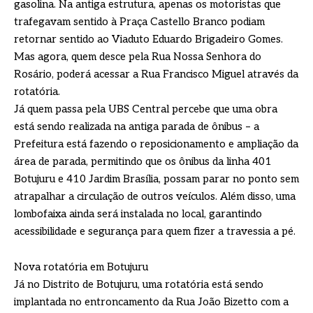
gasolina. Na antiga estrutura, apenas os motoristas que
trafegavam sentido à Praça Castello Branco podiam
retornar sentido ao Viaduto Eduardo Brigadeiro Gomes.
Mas agora, quem desce pela Rua Nossa Senhora do
Rosário, poderá acessar a Rua Francisco Miguel através da
rotatória.
Já quem passa pela UBS Central percebe que uma obra
está sendo realizada na antiga parada de ônibus – a
Prefeitura está fazendo o reposicionamento e ampliação da
área de parada, permitindo que os ônibus da linha 401
Botujuru e 410 Jardim Brasília, possam parar no ponto sem
atrapalhar a circulação de outros veículos. Além disso, uma
lombofaixa ainda será instalada no local, garantindo
acessibilidade e segurança para quem fizer a travessia a pé.
Nova rotatória em Botujuru
Já no Distrito de Botujuru, uma rotatória está sendo
implantada no entroncamento da Rua João Bizetto com a