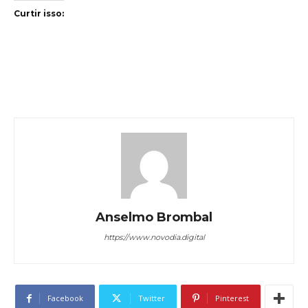
Curtir isso:
Anselmo Brombal
https://www.novodia.digital
Facebook
Twitter
Pinterest