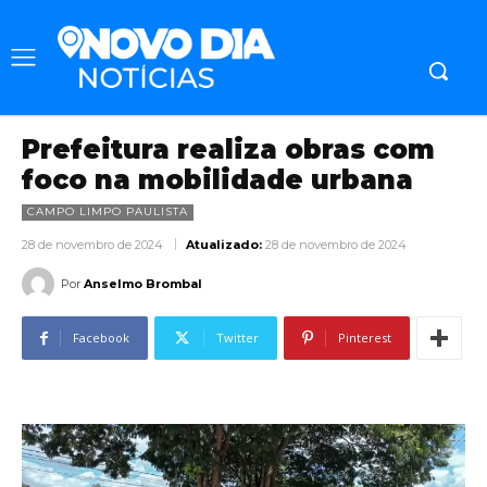
Prefeitura realiza obras com
foco na mobilidade urbana
CAMPO LIMPO PAULISTA
28 de novembro de 2024
Atualizado:
28 de novembro de 2024
Por
Anselmo Brombal
Facebook
Twitter
Pinterest