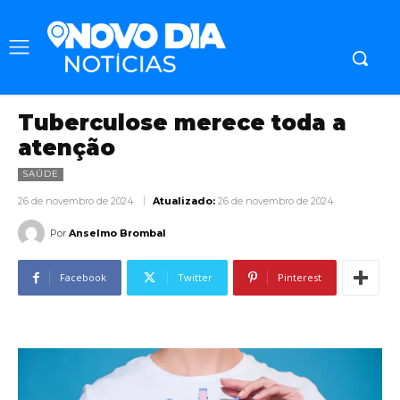
Tuberculose merece toda a
atenção
SAÚDE
26 de novembro de 2024
Atualizado:
26 de novembro de 2024
Por
Anselmo Brombal
Facebook
Twitter
Pinterest