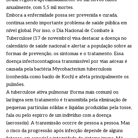
anualmente, com 5,5 mil mortes.
Embora a enfermidade possa ser prevenida e curada,
continua sendo importante problema de saúde pública em
nível global. Por isso, o Dia Nacional de Combate à
Tuberculose (17 de novembro) visa destacar a doença no
calendário de saúde nacional e alertar a população sobre as
formas de prevenção, os sintomas e o tratamento. Essa
doença infectocontagiosa transmissível por vias aéreas é
causada pela bactéria Mycobacterium tuberculosis
(conhecida como bacilo de Koch) e afeta principalmente os
pulmões.
A tuberculose ativa pulmonar (forma mais comum) ou
laríngea sem tratamento é transmitida pela eliminação de
pequenas partículas sólidas e líquidas produzidas pela tosse,
fala ou pelo espirro de um indivíduo com a doença
(aerossóis). A transmissão ocorre de pessoa a pessoa. Mas
o risco da progressão após infecção depende de alguns