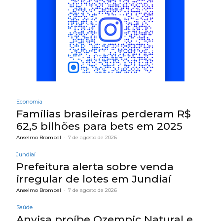
Economia
Famílias brasileiras perderam R$
62,5 bilhões para bets em 2025
Anselmo Brombal
-
7 de agosto de 2026
Jundiaí
Prefeitura alerta sobre venda
irregular de lotes em Jundiaí
Anselmo Brombal
-
7 de agosto de 2026
Saúde
Anvisa proíbe Ozempic Natural e