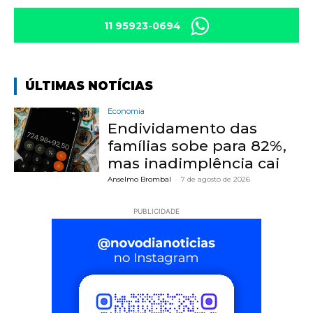
11 95923-0694
ÚLTIMAS NOTÍCIAS
Economia
Endividamento das
famílias sobe para 82%,
mas inadimplência cai
Anselmo Brombal
-
7 de agosto de 2026
PUBLICIDADE