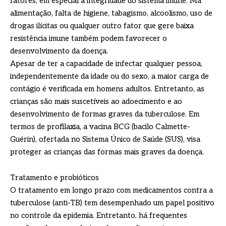
fatores, em especial a integridade do sistema imune. Má
alimentação, falta de higiene, tabagismo, alcoolismo, uso de
drogas ilícitas ou qualquer outro fator que gere baixa
resistência imune também podem favorecer o
desenvolvimento da doença.
Apesar de ter a capacidade de infectar qualquer pessoa,
independentemente da idade ou do sexo, a maior carga de
contágio é verificada em homens adultos. Entretanto, as
crianças são mais suscetíveis ao adoecimento e ao
desenvolvimento de formas graves da tuberculose. Em
termos de profilaxia, a vacina BCG (bacilo Calmette-
Guérin), ofertada no Sistema Único de Saúde (SUS), visa
proteger as crianças das formas mais graves da doença.
Tratamento e probióticos
O tratamento em longo prazo com medicamentos contra a
tuberculose (anti-TB) tem desempenhado um papel positivo
no controle da epidemia. Entretanto, há frequentes