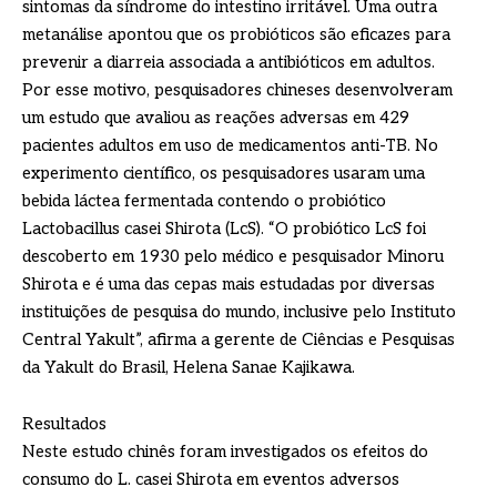
sintomas da síndrome do intestino irritável. Uma outra
metanálise apontou que os probióticos são eficazes para
prevenir a diarreia associada a antibióticos em adultos.
Por esse motivo, pesquisadores chineses desenvolveram
um estudo que avaliou as reações adversas em 429
pacientes adultos em uso de medicamentos anti-TB. No
experimento científico, os pesquisadores usaram uma
bebida láctea fermentada contendo o probiótico
Lactobacillus casei Shirota (LcS). “O probiótico LcS foi
descoberto em 1930 pelo médico e pesquisador Minoru
Shirota e é uma das cepas mais estudadas por diversas
instituições de pesquisa do mundo, inclusive pelo Instituto
Central Yakult”, afirma a gerente de Ciências e Pesquisas
da Yakult do Brasil, Helena Sanae Kajikawa.
Resultados
Neste estudo chinês foram investigados os efeitos do
consumo do L. casei Shirota em eventos adversos