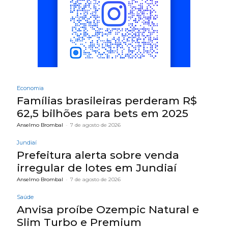
Economia
Famílias brasileiras perderam R$
62,5 bilhões para bets em 2025
Anselmo Brombal
-
7 de agosto de 2026
Jundiaí
Prefeitura alerta sobre venda
irregular de lotes em Jundiaí
Anselmo Brombal
-
7 de agosto de 2026
Saúde
Anvisa proíbe Ozempic Natural e
Slim Turbo e Premium