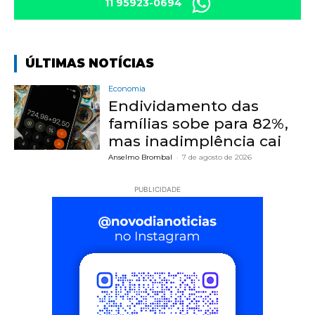
11 95923-0694
ÚLTIMAS NOTÍCIAS
Economia
Endividamento das
famílias sobe para 82%,
mas inadimplência cai
Anselmo Brombal
-
7 de agosto de 2026
PUBLICIDADE