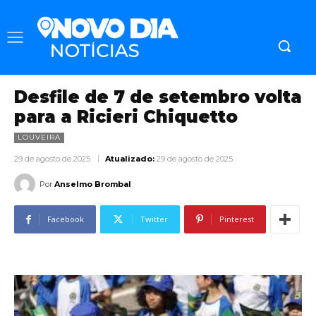
Desfile de 7 de setembro volta
para a Ricieri Chiquetto
LOUVEIRA
29 de agosto de 2025
Atualizado:
29 de agosto de 2025
Por
Anselmo Brombal
Facebook
Twitter
Pinterest