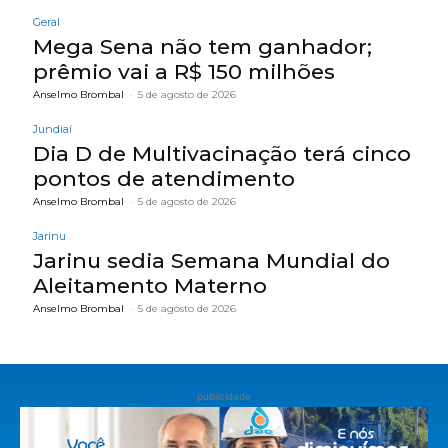
Geral
Mega Sena não tem ganhador;
prêmio vai a R$ 150 milhões
Anselmo Brombal
-
5 de agosto de 2026
Jundiaí
Dia D de Multivacinação terá cinco
pontos de atendimento
Anselmo Brombal
-
5 de agosto de 2026
Jarinu
Jarinu sedia Semana Mundial do
Aleitamento Materno
Anselmo Brombal
-
5 de agosto de 2026
publicidade