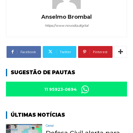
Anselmo Brombal
https://www.novodia.digital
Facebook
Twitter
Pinterest
SUGESTÃO DE PAUTAS
11 95923-0694
ÚLTIMAS NOTÍCIAS
Geral
Defesa Civil alerta para