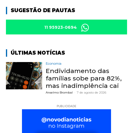
SUGESTÃO DE PAUTAS
11 95923-0694
ÚLTIMAS NOTÍCIAS
Economia
Endividamento das
famílias sobe para 82%,
mas inadimplência cai
Anselmo Brombal
-
7 de agosto de 2026
PUBLICIDADE