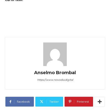
Anselmo Brombal
https://www.novodia.digital
Facebook
Twitter
Pinterest