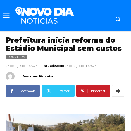
Prefeitura inicia reforma do
Estádio Municipal sem custos
LOUVEIRA
25 de agosto de 2025
Atualizado:
25 de agosto de 2025
Por
Anselmo Brombal
Facebook
Twitter
Pinterest