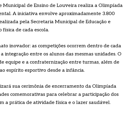
e Municipal de Ensino de Louveira realiza a Olimpíada
ental. A iniciativa envolve aproximadamente 3.800
ealizada pela Secretaria Municipal de Educação e
física de cada escola.
ato inovador: as competições ocorrem dentro de cada
 e a integração entre os alunos das mesmas unidades. O
 de equipe e a confraternização entre turmas, além de
o espírito esportivo desde a infância.
alizará sua cerimônia de encerramento da Olimpíada
ades comemorativas para celebrar a participação dos
a prática de atividade física e o lazer saudável.