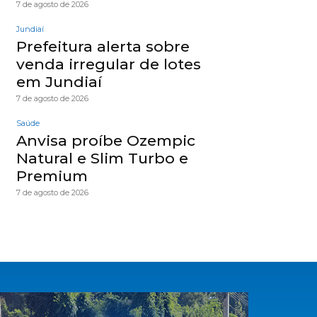
7 de agosto de 2026
Jundiaí
Prefeitura alerta sobre
venda irregular de lotes
em Jundiaí
7 de agosto de 2026
Saúde
Anvisa proíbe Ozempic
Natural e Slim Turbo e
Premium
7 de agosto de 2026