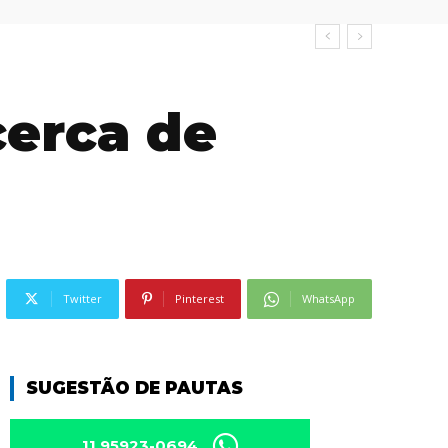
cerca de
Twitter
Pinterest
WhatsApp
SUGESTÃO DE PAUTAS
11 95923-0694