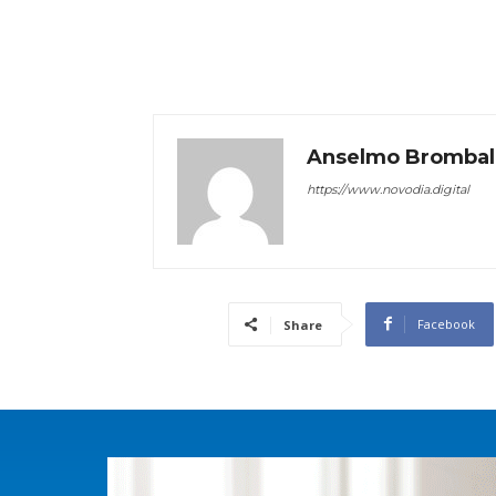
Anselmo Brombal
https://www.novodia.digital
Facebook
Share