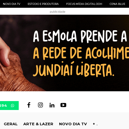
NOVO DIA TV
ESTÚDIO E PRODUTORA
FOCUS MÍDIA DIGITAL OOH
CENA BLUE
publicidade
694
GERAL
ARTE & LAZER
NOVO DIA TV
+