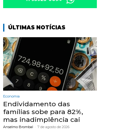
ÚLTIMAS NOTÍCIAS
Economia
Endividamento das
famílias sobe para 82%,
mas inadimplência cai
Anselmo Brombal
-
7 de agosto de 2026