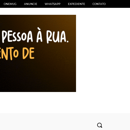
ONEMUG
ANUNCIE
WHATSAPP
EXPEDIENTE
CONTATO