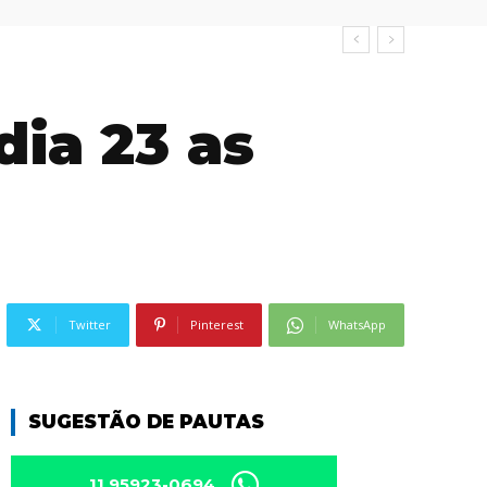
dia 23 as
Twitter
Pinterest
WhatsApp
SUGESTÃO DE PAUTAS
11 95923-0694