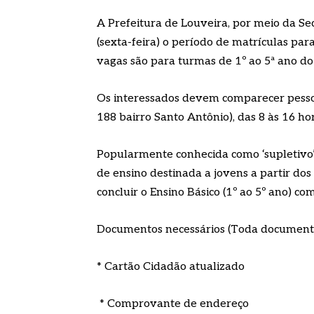
A Prefeitura de Louveira, por meio da Se
(sexta-feira) o período de matrículas par
vagas são para turmas de 1º ao 5ª ano d
Os interessados devem comparecer pesso
188 bairro Santo Antônio), das 8 às 16 hor
Popularmente conhecida como ‘supletivo’
de ensino destinada a jovens a partir dos
concluir o Ensino Básico (1º ao 5º ano) co
Documentos necessários (Toda documentaç
* Cartão Cidadão atualizado
* Comprovante de endereço