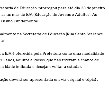
cretaria de Educação, prorrogou para até dia 23 de janeiro
a as turmas de EJA (Educação de Jovens e Adultos). As
o Ensino Fundamental.
almente na Secretaria de Educação (Rua Santo Scarance
as.
, a EJA é oferecida pela Prefeitura como uma modalidade
 15 anos, adultos e idosos, que não tiveram a chance de
m a idade indicada e desejam voltar a estudar.
ão deverá ser apresentada em via original e cópia) :