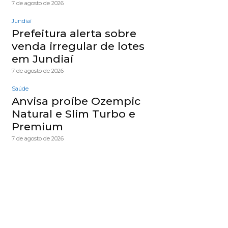
7 de agosto de 2026
Jundiaí
Prefeitura alerta sobre
venda irregular de lotes
em Jundiaí
7 de agosto de 2026
Saúde
Anvisa proíbe Ozempic
Natural e Slim Turbo e
Premium
7 de agosto de 2026