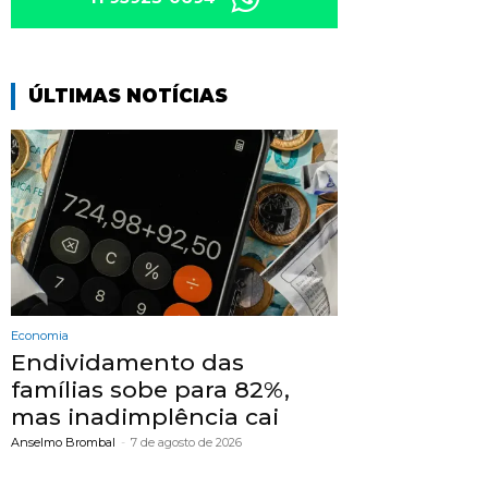
ÚLTIMAS NOTÍCIAS
Economia
Endividamento das
famílias sobe para 82%,
mas inadimplência cai
Anselmo Brombal
-
7 de agosto de 2026