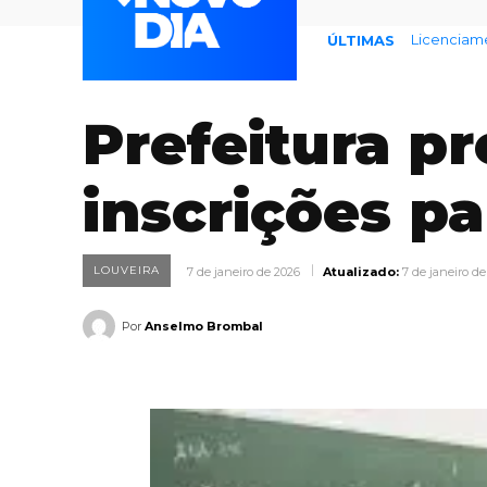
Endividame
ÚLTIMAS
Prefeitura pr
inscrições pa
LOUVEIRA
7 de janeiro de 2026
Atualizado:
7 de janeiro de
Por
Anselmo Brombal