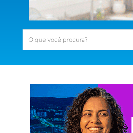
O que você procura?