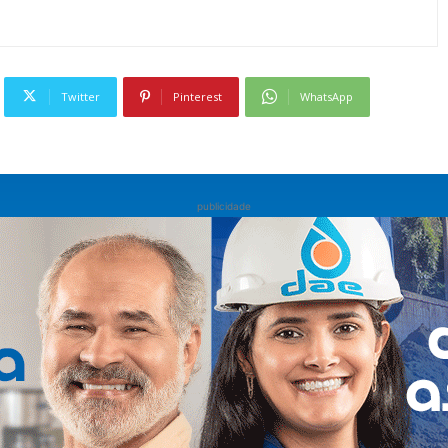
Twitter
Pinterest
WhatsApp
publicidade