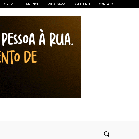
ONEMUG
ANUNCIE
WHATSAPP
EXPEDIENTE
CONTATO