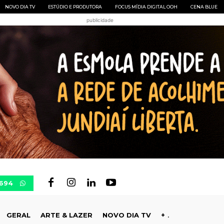
NOVO DIA TV
ESTÚDIO E PRODUTORA
FOCUS MÍDIA DIGITAL OOH
CENA BLUE
publicidade
0694
GERAL
ARTE & LAZER
NOVO DIA TV
+