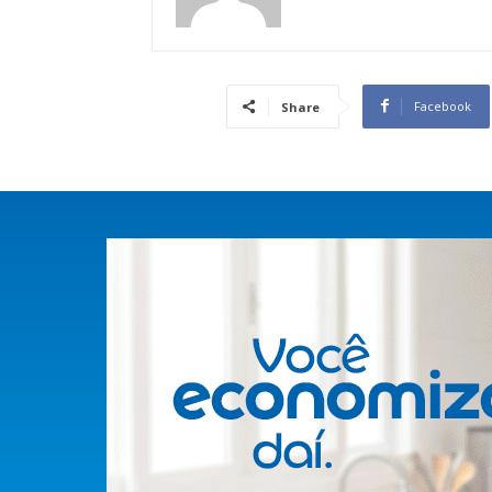
Facebook
Share