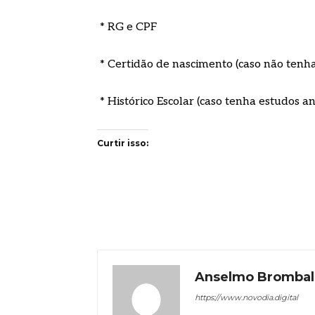
* RG e CPF
* Certidão de nascimento (caso não tenh
* Histórico Escolar (caso tenha estudos an
Curtir isso:
Anselmo Brombal
https://www.novodia.digital