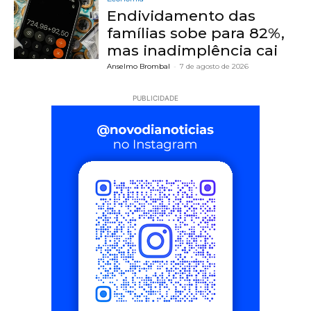
Endividamento das
famílias sobe para 82%,
mas inadimplência cai
Anselmo Brombal
-
7 de agosto de 2026
PUBLICIDADE