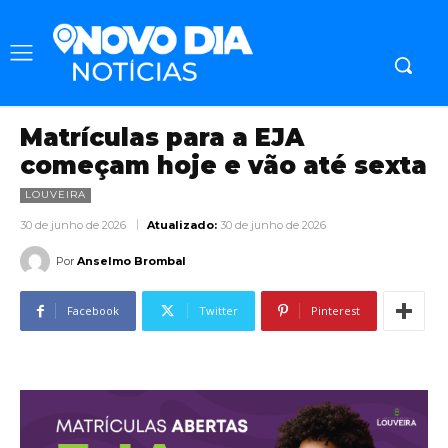
Matrículas para a EJA
começam hoje e vão até sexta
LOUVEIRA
30 de junho de 2026
Atualizado:
30 de junho de 2026
Por
Anselmo Brombal
Facebook
Twitter
Pinterest