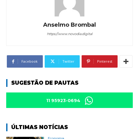
Anselmo Brombal
https://www.novodia.digital
Facebook
Twitter
Pinterest
SUGESTÃO DE PAUTAS
11 95923-0694
ÚLTIMAS NOTÍCIAS
Economia