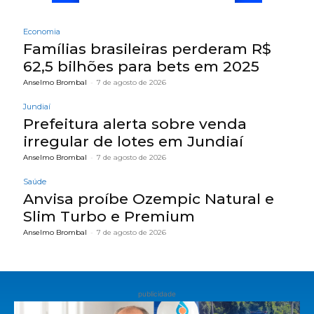
Economia
Famílias brasileiras perderam R$
62,5 bilhões para bets em 2025
Anselmo Brombal
-
7 de agosto de 2026
Jundiaí
Prefeitura alerta sobre venda
irregular de lotes em Jundiaí
Anselmo Brombal
-
7 de agosto de 2026
Saúde
Anvisa proíbe Ozempic Natural e
Slim Turbo e Premium
Anselmo Brombal
-
7 de agosto de 2026
publicidade